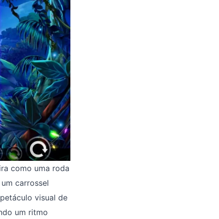
gira como uma roda
 um carrossel
etáculo visual de
ando um ritmo