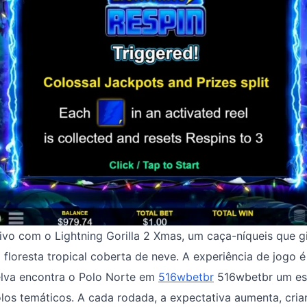
tivo com o Lightning Gorilla 2 Xmas, um caça-níqueis que 
floresta tropical coberta de neve. A experiência de jogo é
elva encontra o Polo Norte em
516wbetbr
516wbetbr um esp
los temáticos. A cada rodada, a expectativa aumenta, cri