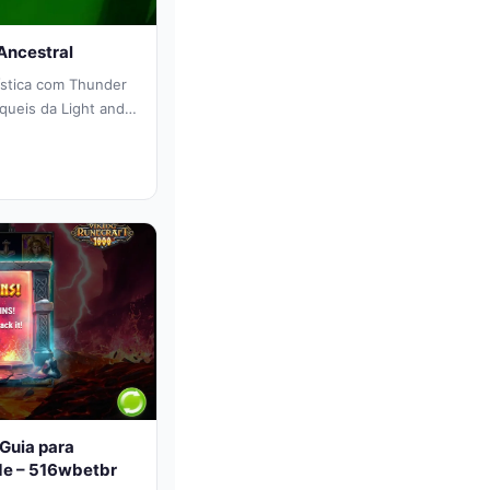
Ancestral
ística com Thunder
ueis da Light and
etamente...
Guia para
de – 516wbetbr