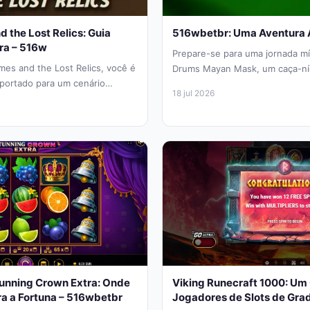
 the Lost Relics: Guia
516wbetbr: Uma Aventura 
ra – 516w
Prepare-se para uma jornada m
ames and the Lost Relics, você é
Drums Mayan Mask, um caça-níq
portado para um cenário
Wonder que transporta você dir
18 jul 2026
xploração arqueológica. Este...
tunning Crown Extra: Onde
Viking Runecraft 1000: Um 
ra a Fortuna – 516wbetbr
Jogadores de Slots de Gra