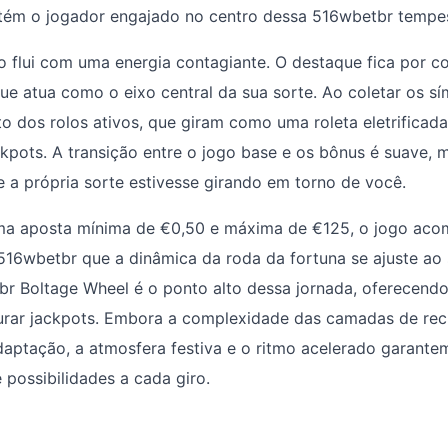
tém o jogador engajado no centro dessa 516wbetbr tempe
 flui com uma energia contagiante. O destaque fica por c
que atua como o eixo central da sua sorte. Ao coletar os sí
o dos rolos ativos, que giram como uma roleta eletrificad
ckpots. A transição entre o jogo base e os bônus é suave,
 a própria sorte estivesse girando em torno de você.
 aposta mínima de €0,50 e máxima de €125, o jogo acom
 516wbetbr que a dinâmica da roda da fortuna se ajuste ao s
 Boltage Wheel é o ponto alto dessa jornada, oferecend
turar jackpots. Embora a complexidade das camadas de rec
ptação, a atmosfera festiva e o ritmo acelerado garante
 possibilidades a cada giro.