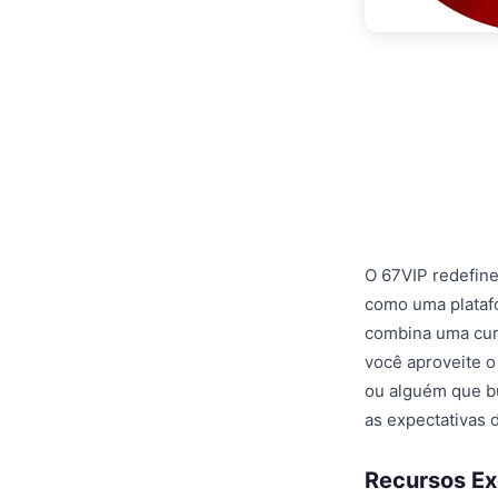
O 67VIP redefine
como uma platafo
combina uma cur
você aproveite o
ou alguém que bu
as expectativas 
Recursos Ex