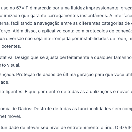
 uso no 67VIP é marcada por uma fluidez impressionante, graç
otimizado que garante carregamentos instantâneos. A interface 
derna, facilitando a navegação entre as diferentes categorias d
orço. Além disso, o aplicativo conta com protocolos de conexão
ua diversão não seja interrompida por instabilidades de rede,
potentes.
ptativa: Design que se ajusta perfeitamente a qualquer tamanho 
to visual.
nçada: Proteção de dados de última geração para que você uti
dade.
Inteligentes: Fique por dentro de todas as atualizações e novo
omia de Dados: Desfrute de todas as funcionalidades sem com
rnet móvel.
tunidade de elevar seu nível de entretenimento diário. O 67VIP