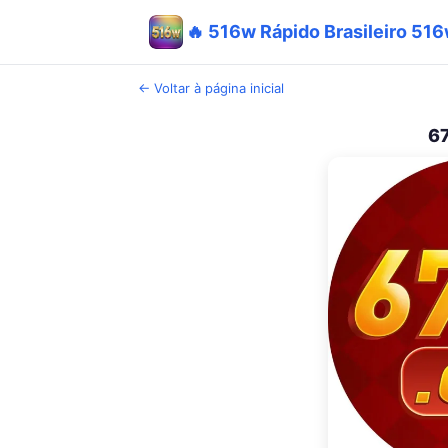
🔥 516w Rápido Brasileiro 51
← Voltar à página inicial
67