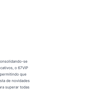
 consolidando-se
cativos, o 67VIP
 permitindo que
asta de novidades
ara superar todas