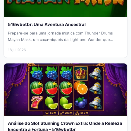
516wbetbr: Uma Aventura Ancestral
Prepare-se para uma jornada mística com Thunder Drums
Mayan Mask, um caça-níqueis da Light and Wonder que
transporta você diretamente...
18 jul 2026
Análise do Slot Stunning Crown Extra: Onde a Realeza
Encontra a Fortuna – 516wbetbr