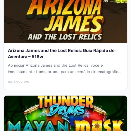
Arizona James and the Lost Relics: Guia Rápido de
Aventura – 516w
Ao iniciar Arizona James and the Lost Relics, você é
imediatamente transportado para um cenário cinematográfico
de exploração arqueológica. Este...
04 ago 2026