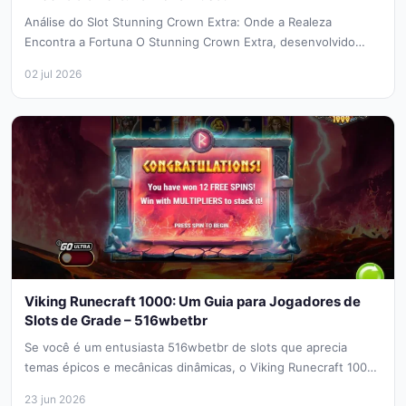
Análise do Slot Stunning Crown Extra: Onde a Realeza
Encontra a Fortuna O Stunning Crown Extra, desenvolvido
pela BF Games,...
02 jul 2026
Viking Runecraft 1000: Um Guia para Jogadores de
Slots de Grade – 516wbetbr
Se você é um entusiasta 516wbetbr de slots que aprecia
temas épicos e mecânicas dinâmicas, o Viking Runecraft 1000
da...
23 jun 2026